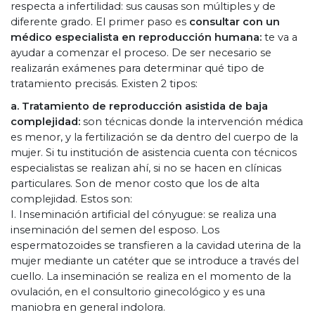
respecta a infertilidad: sus causas son múltiples y de
diferente grado. El primer paso es
consultar con un
médico especialista en reproducción humana:
te va a
ayudar a comenzar el proceso. De ser necesario se
realizarán exámenes para determinar qué tipo de
tratamiento precisás. Existen 2 tipos:
a. Tratamiento de reproducción asistida de baja
complejidad:
son técnicas donde la intervención médica
es menor, y la fertilización se da dentro del cuerpo de la
mujer. Si tu institución de asistencia cuenta con técnicos
especialistas se realizan ahí, si no se hacen en clínicas
particulares. Son de menor costo que los de alta
complejidad. Estos son:
I. Inseminación artificial del cónyugue: se realiza una
inseminación del semen del esposo. Los
espermatozoides se transfieren a la cavidad uterina de la
mujer mediante un catéter que se introduce a través del
cuello. La inseminación se realiza en el momento de la
ovulación, en el consultorio ginecológico y es una
maniobra en general indolora.