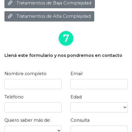
Tratamientos de Baja Complejidad
Tratamientos de Alta Complejidad
7
Llená este formulario y nos pondremos en contacto
Nombre completo
Email
Teléfono
Edad
Quiero saber más de:
Consulta