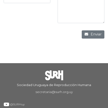
Enviar
Sociedad Uruguaya de Reproducción Humana
secretaria@surh.org.uy
@SURHuy